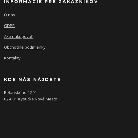
INFORMÁCIE PRE ZÁKAZNÍKOV
O nás
GDPR
Ako nakupovať
Obchodné podmienky
Kontakty
KDE NÁS NÁJDETE
Belanského 2291
024 01 Kysucké Nové Mesto