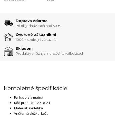
Doprava zdarma
Pri objednávkach nad 50 €
Overené zákazníkmi
1000 + spokojní zákazníci
Skladom
Produkty v rôznych farbách a veľkostiach
Kompletné špecifikácie
Farba: biela matná
Kód produktu: 2718-21
Materiál: syntetika
Vnútorná vložka: koža