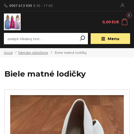
0907 613 939
8:30 - 17:00
0
0,00 EUR
Menu
Úvod
Dámske oblečenie
Biele matné lodičky
Biele matné lodičky