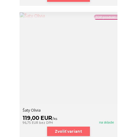
TOP produkt
Šaty Olivia
119,00 EUR
/
ks
na sklade
96,75 EUR
bez DPH
Zvoliť variant