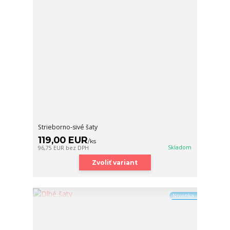
Strieborno-sivé šaty
119,00 EUR
/
ks
Skladom
96,75 EUR
bez DPH
Zvoliť variant
Novinka