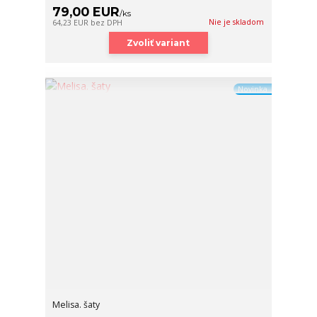
79,00 EUR
/
ks
Nie je skladom
64,23 EUR
bez DPH
Zvoliť variant
Novinka
Melisa. šaty