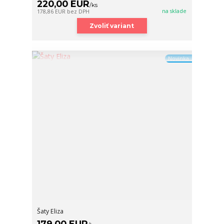
220,00 EUR
/
ks
na sklade
178,86 EUR
bez DPH
Zvoliť variant
Novinka
Šaty Eliza
179,00 EUR