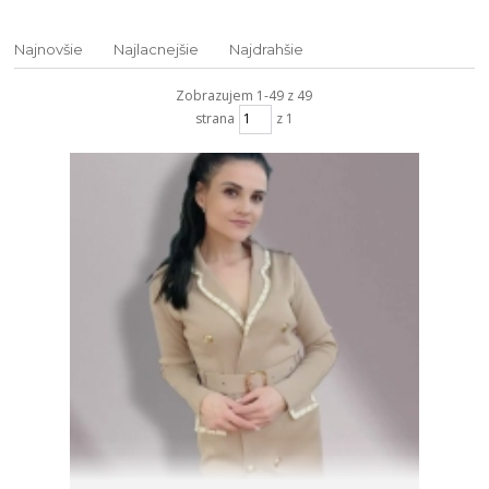
Najnovšie
Najlacnejšie
Najdrahšie
Zobrazujem 1-49 z 49
strana
z 1