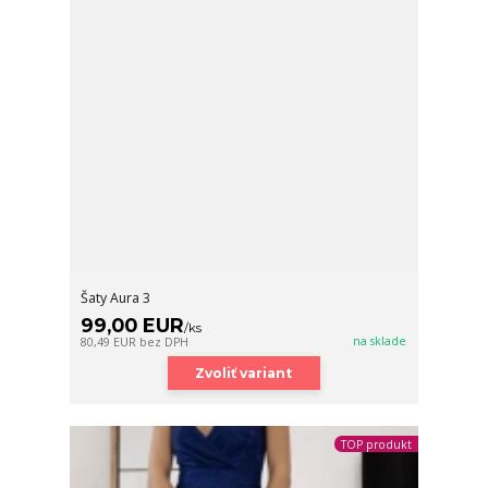
Šaty Aura 3
99,00 EUR
/
ks
na sklade
80,49 EUR
bez DPH
Zvoliť variant
TOP produkt