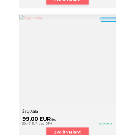
Novinka
Šaty Atila
99,00 EUR
/
ks
na sklade
80,49 EUR
bez DPH
Zvoliť variant