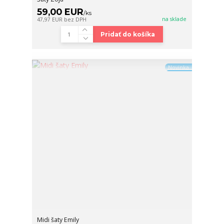
59,00 EUR
/
ks
na sklade
47,97 EUR
bez DPH
Pridať do košíka
Novinka
Midi šaty Emily