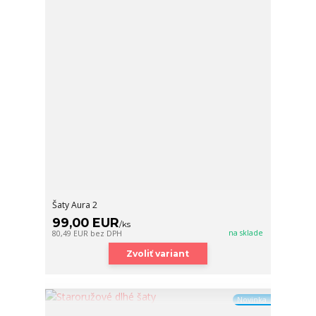
Šaty Aura 2
99,00 EUR
/
ks
na sklade
80,49 EUR
bez DPH
Zvoliť variant
Novinka