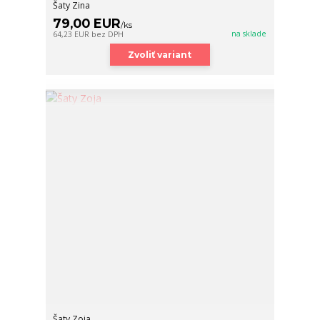
Šaty Zina
79,00 EUR
/
ks
na sklade
64,23 EUR
bez DPH
Zvoliť variant
Šaty Zoja