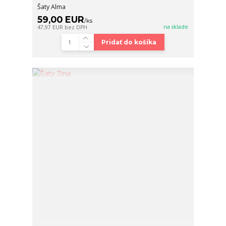
Šaty Alma
59,00 EUR
/
ks
na sklade
47,97 EUR
bez DPH
Pridať do košíka