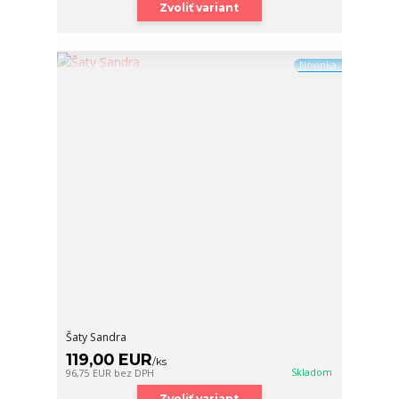
Zvoliť variant
Novinka
Šaty Sandra
119,00 EUR
/
ks
Skladom
96,75 EUR
bez DPH
Zvoliť variant