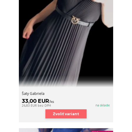
Šaty Gabriela
33,00 EUR
/
ks
na sklade
26,83 EUR
bez DPH
Zvoliť variant