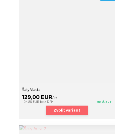
Šaty Vlasta
129,00 EUR
/
ks
na sklade
104,88 EUR
bez DPH
Zvoliť variant