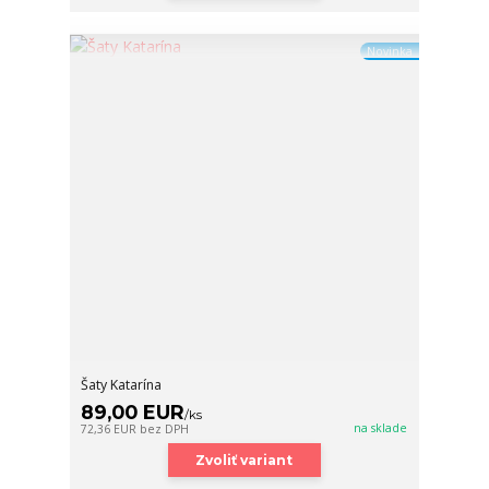
Novinka
Šaty Katarína
89,00 EUR
/
ks
na sklade
72,36 EUR
bez DPH
Zvoliť variant