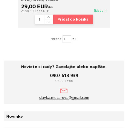
29,00 EUR
/
ks
Skladom
23,58 EUR
bez DPH
Pridať do košíka
strana
z 1
Neviete si rady? Zavolajte alebo napíšte.
0907 613 939
8:30 - 17:00
slavka.mecarova@gmail.com
Novinky