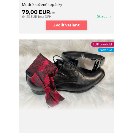
Modré kožené topánky
79,00 EUR
/
ks
Skladom
64,23 EUR
bez DPH
Zvoliť variant
TOP produkt
Novinka