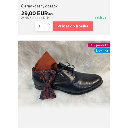
Čierny kožený opasok
29,00 EUR
/
ks
na sklade
23,58 EUR
bez DPH
Pridať do košíka
TOP produkt
Novinka