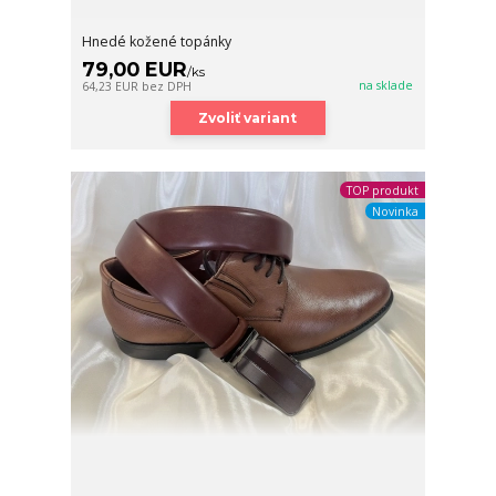
Hnedé kožené topánky
79,00 EUR
/
ks
na sklade
64,23 EUR
bez DPH
Zvoliť variant
TOP produkt
Novinka