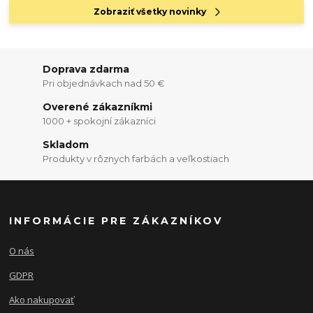
Zobraziť všetky novinky
Doprava zdarma
Pri objednávkach nad 50 €
Overené zákazníkmi
1000 + spokojní zákazníci
Skladom
Produkty v rôznych farbách a veľkostiach
INFORMÁCIE PRE ZÁKAZNÍKOV
O nás
GDPR
Ako nakupovať