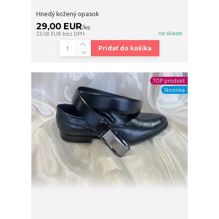
Hnedý kožený opasok
29,00 EUR
/
ks
na sklade
23,58 EUR
bez DPH
Pridať do košíka
TOP produkt
Novinka