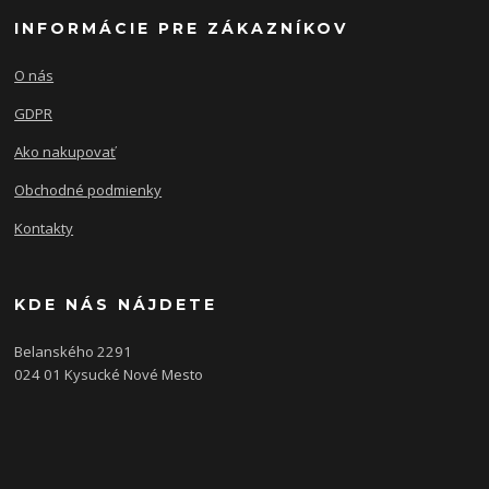
INFORMÁCIE PRE ZÁKAZNÍKOV
O nás
GDPR
Ako nakupovať
Obchodné podmienky
Kontakty
KDE NÁS NÁJDETE
Belanského 2291
024 01 Kysucké Nové Mesto