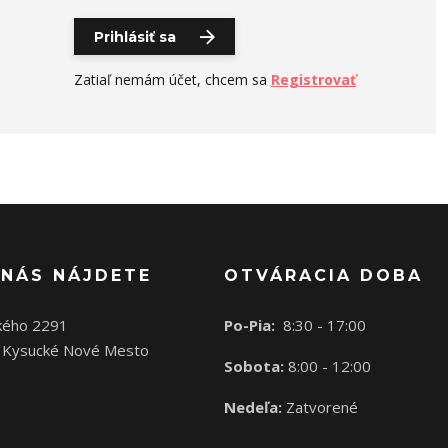
Prihlásiť sa
Zatiaľ nemám účet, chcem sa
Registrovať
 NÁS NÁJDETE
OTVÁRACIA DOBA
kého 2291
Po-Pia:
8:30 - 17:00
 Kysucké Nové Mesto
Sobota:
8:00 - 12:00
Nedeľa:
Zatvorené