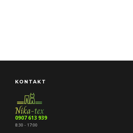
KONTAKT
0907 613 939
8:30 - 17:00