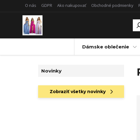
O nás
GDPR
Ako nakupovať
Obchodné podmienky
Dámske oblečenie
Novinky
Zobraziť všetky novinky