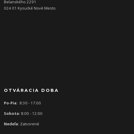
Belanského 2291
024 01 Kysucké Nové Mesto
OTVÁRACIA DOBA
Po-Pia:
8:30 - 17:00
Sobota:
8:00 - 12:00
Nedeľa:
Zatvorené