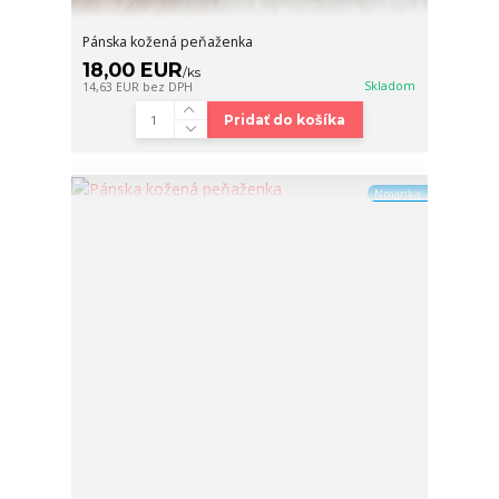
Pánska kožená peňaženka
18,00 EUR
/
ks
Skladom
14,63 EUR
bez DPH
Pridať do košíka
Novinka