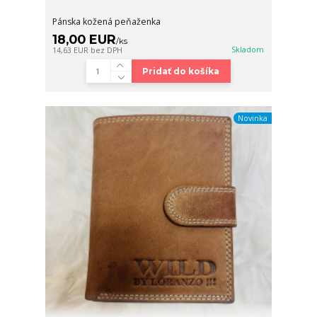
Pánska kožená peňaženka
18,00 EUR
/
ks
Skladom
14,63 EUR
bez DPH
Pridať do košíka
Novinka