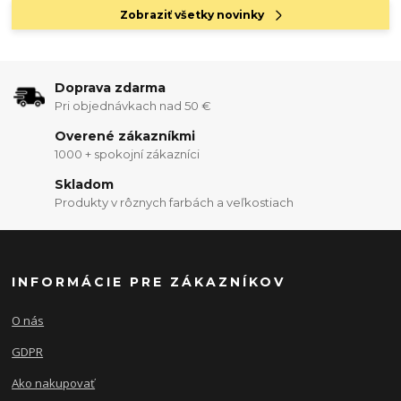
Zobraziť všetky novinky
Doprava zdarma
Pri objednávkach nad 50 €
Overené zákazníkmi
1000 + spokojní zákazníci
Skladom
Produkty v rôznych farbách a veľkostiach
INFORMÁCIE PRE ZÁKAZNÍKOV
O nás
GDPR
Ako nakupovať