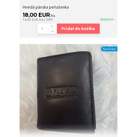
Hnedá pánska peňaženka
18,00 EUR
/
ks
Skladom
14,63 EUR
bez DPH
Pridať do košíka
Novinka