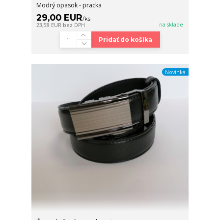
Modrý opasok - pracka
29,00 EUR
/
ks
na sklade
23,58 EUR
bez DPH
Pridať do košíka
Novinka