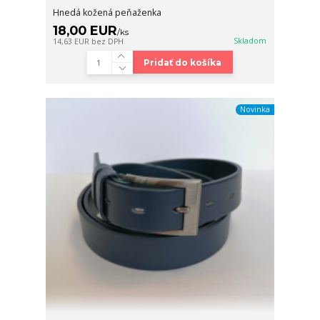
Hnedá kožená peňaženka
18,00 EUR
/
ks
Skladom
14,63 EUR
bez DPH
Pridať do košíka
Novinka