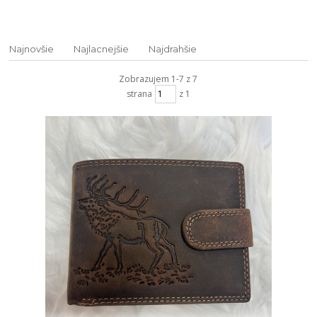
Najnovšie
Najlacnejšie
Najdrahšie
Zobrazujem 1-7 z 7
strana
z 1