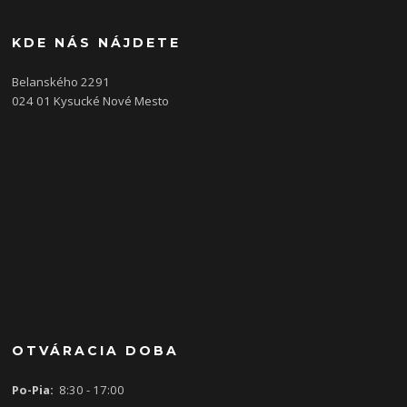
KDE NÁS NÁJDETE
Belanského 2291
024 01 Kysucké Nové Mesto
OTVÁRACIA DOBA
Po-Pia:
8:30 - 17:00