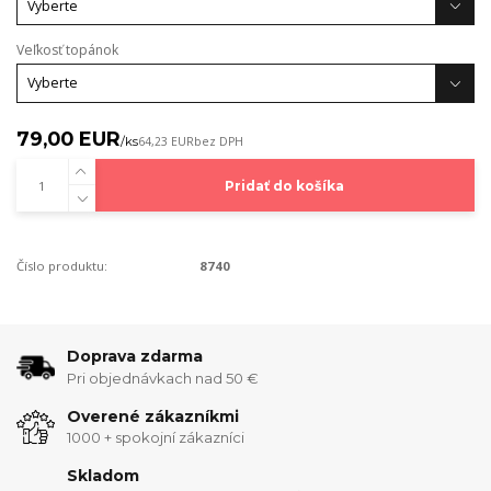
Veľkosť topánok
79,00 EUR
/
ks
64,23 EUR
bez DPH
Pridať do košíka
Číslo produktu:
8740
Doprava zdarma
Pri objednávkach nad 50 €
Overené zákazníkmi
1000 + spokojní zákazníci
Skladom