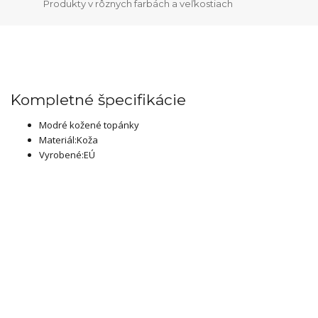
Produkty v rôznych farbách a veľkostiach
Kompletné špecifikácie
Modré kožené topánky
Materiál:Koža
Vyrobené:EÚ