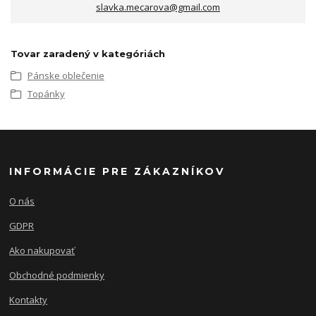
slavka.mecarova@gmail.com
Tovar zaradený v kategóriách
Pánske oblečenie
Topánky
INFORMÁCIE PRE ZÁKAZNÍKOV
O nás
GDPR
Ako nakupovať
Obchodné podmienky
Kontakty