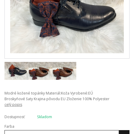
Modré kožené topánky Materiál:Koža Vyrobené:EÚ
Broskyňové šaty Krajina pôvodu EU Zloženie 100% Polyester
celý popis
Dostupnosť
Skladom
Farba