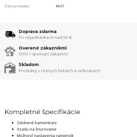
Číslo produktu:
8027
Doprava zdarma
Pri objednávkach nad 50 €
Overené zákazníkmi
1000 + spokojní zákazníci
Skladom
Produkty v rôznych farbách a veľkostiach
Kompletné špecifikácie
Zdobené kamienkani
Vzadu na šnurovanie
Možnosť nastavenia ramienok