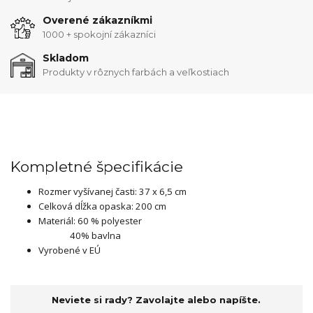
Overené zákazníkmi
1000 + spokojní zákazníci
Skladom
Produkty v rôznych farbách a veľkostiach
Kompletné špecifikácie
Rozmer vyšívanej časti: 37 x 6,5 cm
Celková dĺžka opaska: 200 cm
Materiál: 60 % polyester
40% bavlna
Vyrobené v EÚ
Neviete si rady? Zavolajte alebo napíšte.