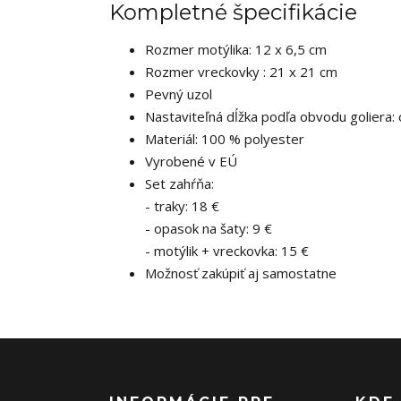
Kompletné špecifikácie
Rozmer motýlika: 12 x 6,5 cm
Rozmer vreckovky : 21 x 21 cm
Pevný uzol
Nastaviteľná dĺžka podľa obvodu goliera:
Materiál: 100 % polyester
Vyrobené v EÚ
Set zahŕňa:
- traky: 18 €
- opasok na šaty: 9 €
- motýlik + vreckovka: 15 €
Možnosť zakúpiť aj samostatne