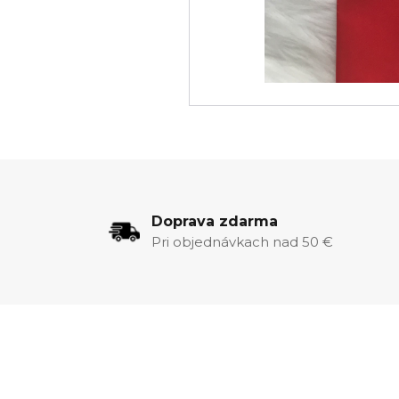
Doprava zdarma
Pri objednávkach nad 50 €