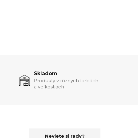
Skladom
Produkty v rôznych farbách
a veľkostiach
Neviete si rady?