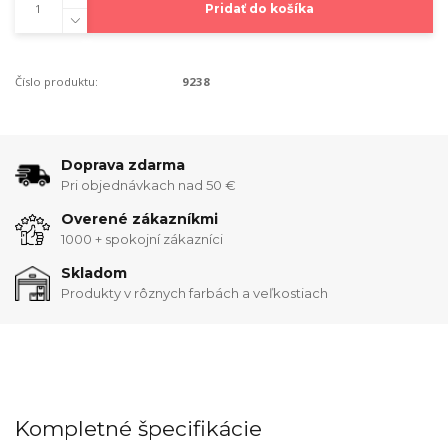
Pridať do košíka
Číslo produktu:
9238
Doprava zdarma
Pri objednávkach nad 50 €
Overené zákazníkmi
1000 + spokojní zákazníci
Skladom
Produkty v rôznych farbách a veľkostiach
Kompletné špecifikácie