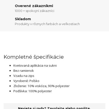
Overené zákazníkmi
1000 + spokojní zákazníci
Skladom
Produkty v rôznych farbách a veľkostiach
Kompletné špecifikácie
Kvetovaná aplikácia na sukni
Bez ramienok
Vzadu na zips
Vyrobené: Poľsko
Zloženie: 10% viskóza, 90% polyester
Podšívka: 100% polyester
Neviete si rady? Zavolajte alebo napíšte.