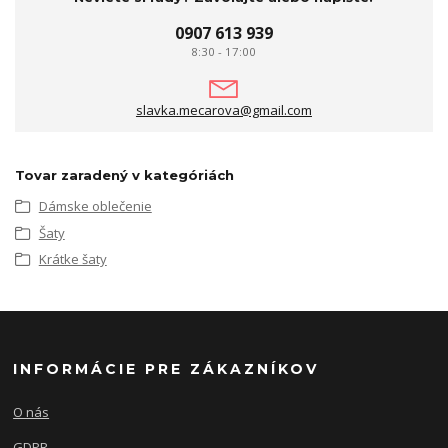
0907 613 939
8:30 - 17:00
slavka.mecarova@gmail.com
Tovar zaradený v kategóriách
Dámske oblečenie
Šaty
Krátke šaty
INFORMÁCIE PRE ZÁKAZNÍKOV
O nás
GDPR