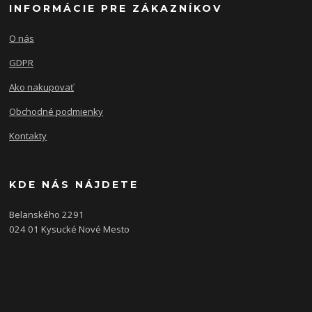
INFORMÁCIE PRE ZÁKAZNÍKOV
O nás
GDPR
Ako nakupovať
Obchodné podmienky
Kontakty
KDE NÁS NÁJDETE
Belanského 2291
024 01 Kysucké Nové Mesto