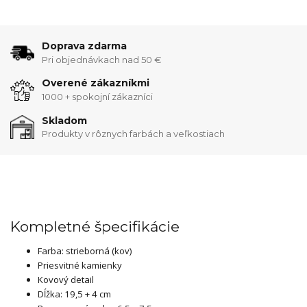
Doprava zdarma
Pri objednávkach nad 50 €
Overené zákazníkmi
1000 + spokojní zákazníci
Skladom
Produkty v rôznych farbách a veľkostiach
Kompletné špecifikácie
Farba: strieborná (kov)
Priesvitné kamienky
Kovový detail
Dĺžka: 19,5 + 4 cm