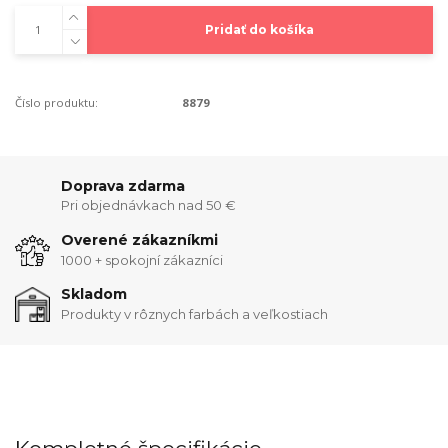
Pridať do košíka
Číslo produktu:
8879
Doprava zdarma
Pri objednávkach nad 50 €
Overené zákazníkmi
1000 + spokojní zákazníci
Skladom
Produkty v rôznych farbách a veľkostiach