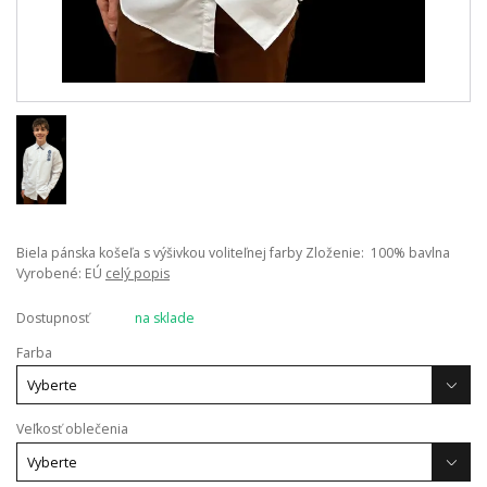
Biela pánska košeľa s výšivkou voliteľnej farby Zloženie: 100% bavlna
Vyrobené: EÚ
celý popis
Dostupnosť
na sklade
Farba
Veľkosť oblečenia