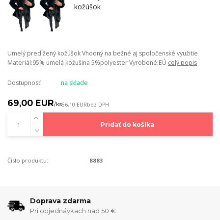
Umelý predĺžený kožúšok Vhodný na bežné aj spoločenské využitie
Materiál:95% umelá kožušina 5%polyester Vyrobené:EÚ
celý popis
Dostupnosť
na sklade
69,00 EUR
/
ks
56,10 EUR
bez DPH
Pridať do košíka
Číslo produktu:
8883
Doprava zdarma
Pri objednávkach nad 50 €