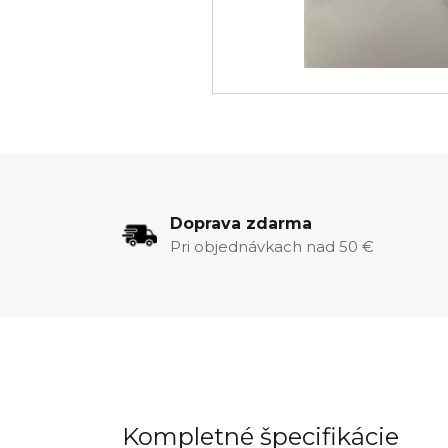
Doprava zdarma
Pri objednávkach nad 50 €
Kompletné špecifikácie