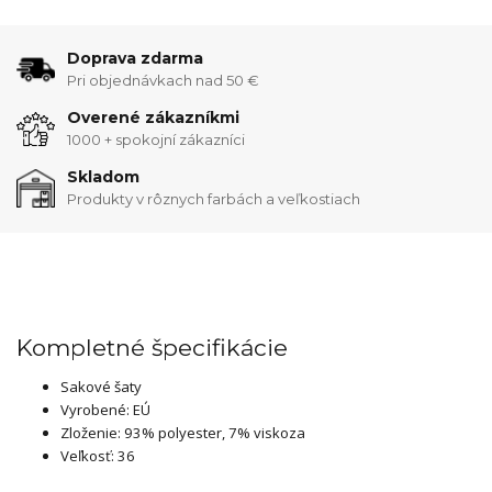
Doprava zdarma
Pri objednávkach nad 50 €
Overené zákazníkmi
1000 + spokojní zákazníci
Skladom
Produkty v rôznych farbách a veľkostiach
Kompletné špecifikácie
Sakové šaty
Vyrobené: EÚ
Zloženie: 93% polyester, 7% viskoza
Veľkosť: 36