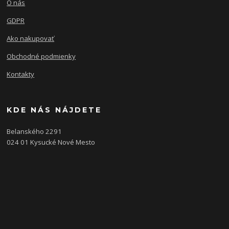
O nás
GDPR
Ako nakupovať
Obchodné podmienky
Kontakty
KDE NÁS NÁJDETE
Belanského 2291
024 01 Kysucké Nové Mesto