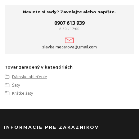
Neviete si rady? Zavolajte alebo napíšte.
0907 613 939
8:30 - 17:00
slavka.mecarova@gmail.com
Tovar zaradený v kategóriách
Dámske oblečenie
Šaty
Krátke šaty
INFORMÁCIE PRE ZÁKAZNÍKOV