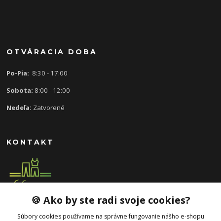
OTVÁRACIA DOBA
Po-Pia:
8:30 - 17:00
Sobota:
8:00 - 12:00
Nedeľa:
Zatvorené
KONTAKT
🍪 Ako by ste radi svoje cookies?
0907 613 939
8:30 - 17:00
Súbory cookies používame na správne fungovanie nášho e-shopu