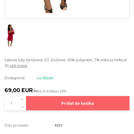
Sakové šaty Vyrobené: EÚ Zloženie: 93% polyester, 7% viskoza Veľkosť:
36
celý popis
Dostupnosť
na sklade
69,00 EUR
/
ks
56,10 EUR
bez DPH
Pridať do košíka
Číslo produktu:
9231