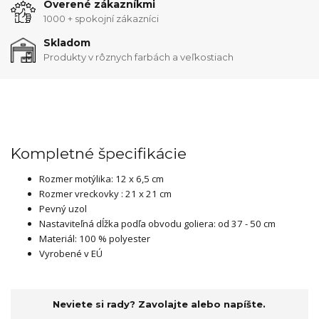
Overené zákazníkmi
1000 + spokojní zákazníci
Skladom
Produkty v rôznych farbách a veľkostiach
Kompletné špecifikácie
Rozmer motýlika: 12 x 6,5 cm
Rozmer vreckovky : 21 x 21 cm
Pevný uzol
Nastaviteľná dĺžka podľa obvodu goliera: od 37 - 50 cm
Materiál: 100 % polyester
Vyrobené v EÚ
Neviete si rady? Zavolajte alebo napíšte.