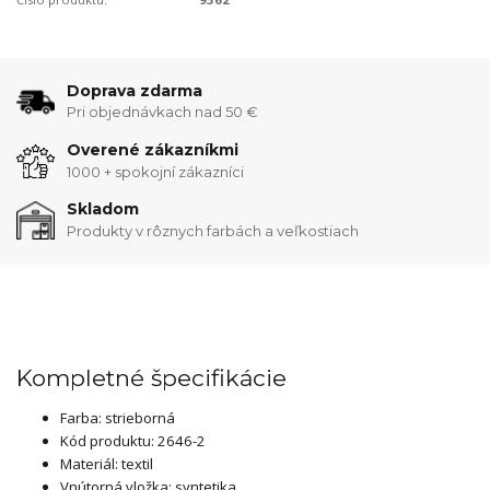
Doprava zdarma
Pri objednávkach nad 50 €
Overené zákazníkmi
1000 + spokojní zákazníci
Skladom
Produkty v rôznych farbách a veľkostiach
Kompletné špecifikácie
Farba: strieborná
Kód produktu: 2646-2
Materiál: textil
Vnútorná vložka: syntetika