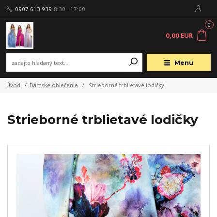
0907 613 939
8:30 - 17:00
0
0,00 EUR
Menu
Úvod
Dámske oblečenie
Strieborné trblietavé lodičky
Strieborné trblietavé lodičky