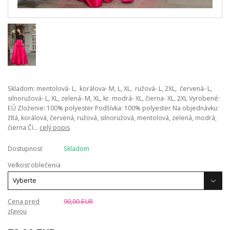
Skladom: mentolová- L, korálova- M, L, XL, ružová- L, 2XL, červená- L,
silnoružová- L, XL, zelená- M, XL, kr. modrá- XL, čierna- XL, 2XL Vyrobené:
EÚ Zloženie: 100% polyester Podšívka: 100% polyester Na objednávku:
žltá, korálová, červená, ružová, silnoružová, mentolová, zelená, modrá,
čierna Čí...
celý popis
Dostupnosť
Skladom
Veľkosť oblečenia
Cena pred
90,00 EUR
zľavou