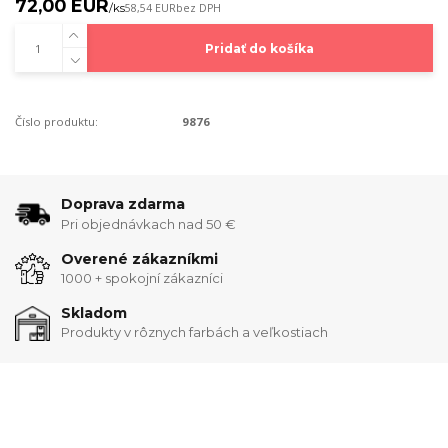
72,00 EUR
/
ks
58,54 EUR
bez DPH
Pridať do košíka
Číslo produktu:
9876
Doprava zdarma
Pri objednávkach nad 50 €
Overené zákazníkmi
1000 + spokojní zákazníci
Skladom
Produkty v rôznych farbách a veľkostiach