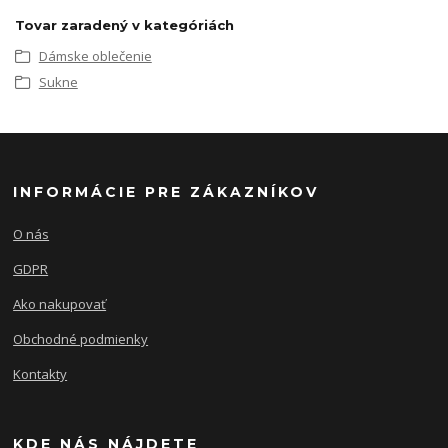
Tovar zaradený v kategóriách
Dámske oblečenie
Sukne
INFORMÁCIE PRE ZÁKAZNÍKOV
O nás
GDPR
Ako nakupovať
Obchodné podmienky
Kontakty
KDE NÁS NÁJDETE