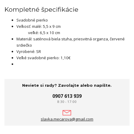
Kompletné špecifikácie
Svadobné pierko
Veľkosť: malé: 5,5 x 9 cm
veľké: 6,5 x 10 cm
Materiál: saténová biela stuha, priesvitná organza, červené
srdiečko
Vyrobené: SR
Veľké svadobné pierko: 1,10€
Neviete si rady? Zavolajte alebo napíšte.
0907 613 939
8:30 - 17:00
slavka.mecarova@gmail.com