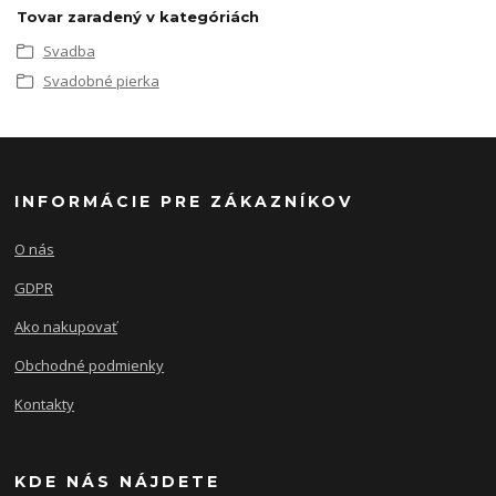
Tovar zaradený v kategóriách
Svadba
Svadobné pierka
INFORMÁCIE PRE ZÁKAZNÍKOV
O nás
GDPR
Ako nakupovať
Obchodné podmienky
Kontakty
KDE NÁS NÁJDETE