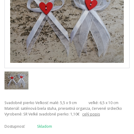
Svadobné pierko Veľkosť: malé: 5,5 x 9 cm veľké: 6,5 x 10 cm
Materiál: saténová biela stuha, priesvitná organza, červené srdiečko
Vyrobené: SR Veľké svadobné pierko: 1,10€
celý popis
Dostupnosť
Skladom