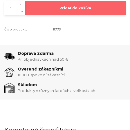
Pridať do košíka
Číslo produktu:
8773
Doprava zdarma
Pri objednávkach nad 50 €
Overené zákazníkmi
1000 + spokojní zákazníci
Skladom
Produkty v rôznych farbách a veľkostiach
Kompletné špecifikácie