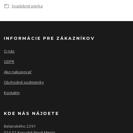
Svadobné pierka
INFORMÁCIE PRE ZÁKAZNÍKOV
O nás
GDPR
Ako nakupovať
Obchodné podmienky
Kontakty
KDE NÁS NÁJDETE
Belanského 2291
024 01 Kysucké Nové Mesto