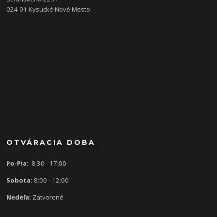
024 01 Kysucké Nové Mesto
OTVÁRACIA DOBA
Po-Pia:
8:30 - 17:00
Sobota:
8:00 - 12:00
Nedeľa:
Zatvorené