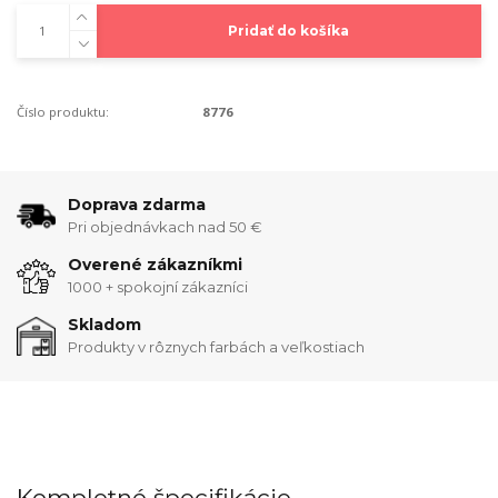
Pridať do košíka
Číslo produktu:
8776
Doprava zdarma
Pri objednávkach nad 50 €
Overené zákazníkmi
1000 + spokojní zákazníci
Skladom
Produkty v rôznych farbách a veľkostiach
Kompletné špecifikácie