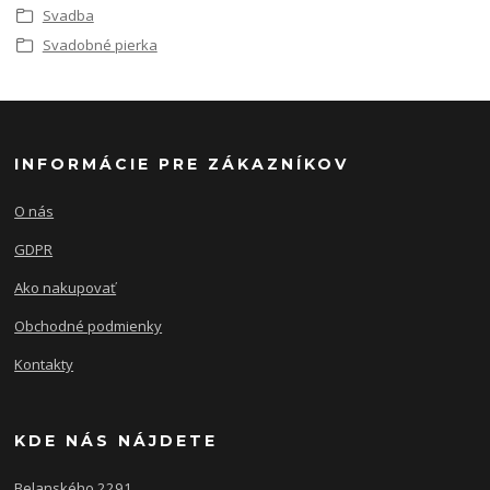
Svadba
Svadobné pierka
INFORMÁCIE PRE ZÁKAZNÍKOV
O nás
GDPR
Ako nakupovať
Obchodné podmienky
Kontakty
KDE NÁS NÁJDETE
Belanského 2291