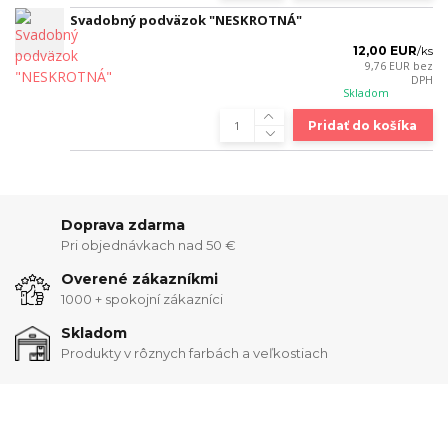
Svadobný podväzok "NESKROTNÁ"
12,00 EUR
/
ks
9,76 EUR
bez
DPH
Skladom
Pridať do košíka
Doprava zdarma
Pri objednávkach nad 50 €
Overené zákazníkmi
1000 + spokojní zákazníci
Skladom
Produkty v rôznych farbách a veľkostiach