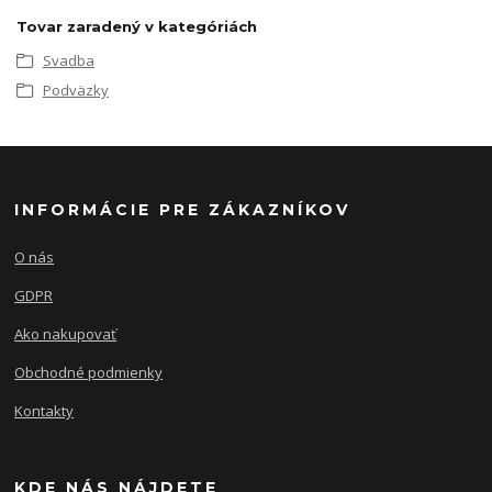
Tovar zaradený v kategóriách
Svadba
Podväzky
INFORMÁCIE PRE ZÁKAZNÍKOV
O nás
GDPR
Ako nakupovať
Obchodné podmienky
Kontakty
KDE NÁS NÁJDETE