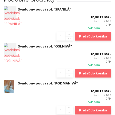
Svadobný podväzok "SPANILÁ"
12,00 EUR
/
ks
9,76 EUR
bez
DPH
Skladom
Pridať do košíka
Svadobný podväzok "OSLNIVÁ"
12,00 EUR
/
ks
9,76 EUR
bez
DPH
Skladom
Pridať do košíka
Svadobný podväzok "PODMANIVÁ"
12,00 EUR
/
ks
9,76 EUR
bez
DPH
Skladom
Pridať do košíka