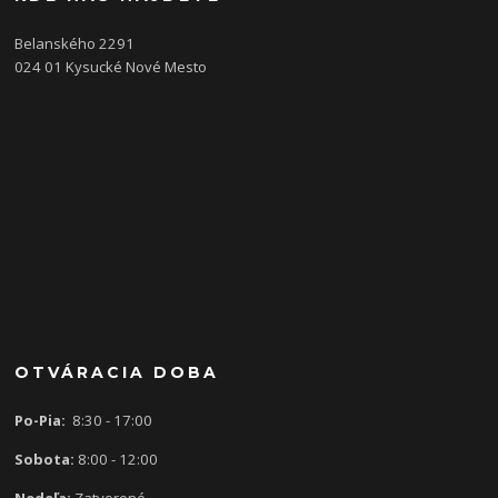
Belanského 2291
024 01 Kysucké Nové Mesto
OTVÁRACIA DOBA
Po-Pia:
8:30 - 17:00
Sobota:
8:00 - 12:00
Nedeľa:
Zatvorené