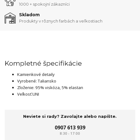
1000 + spokojní zákazníci
Skladom
Produkty v rôznych farbách a veľkostiach
Kompletné špecifikácie
Kamienkové detaily
Vyrobené: Taliansko
Zloženie: 95% viskóza, 5% elastan
Veľkosť:UNI
Neviete si rady? Zavolajte alebo napíšte.
0907 613 939
8:30 - 17:00