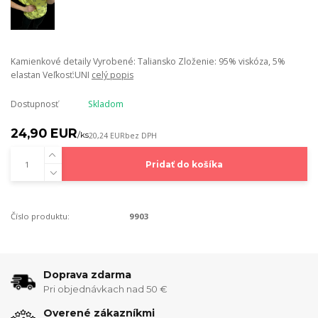
Kamienkové detaily Vyrobené: Taliansko Zloženie: 95% viskóza, 5%
elastan Veľkosť:UNI
celý popis
Dostupnosť
Skladom
24,90 EUR
/
ks
20,24 EUR
bez DPH
Pridať do košíka
Číslo produktu:
9903
Doprava zdarma
Pri objednávkach nad 50 €
Overené zákazníkmi