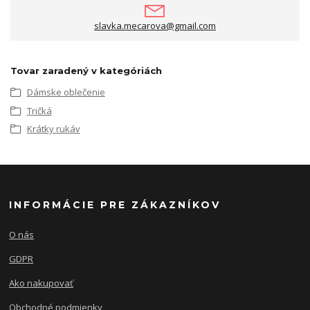
slavka.mecarova@gmail.com
Tovar zaradený v kategóriách
Dámske oblečenie
Tričká
Krátky rukáv
INFORMÁCIE PRE ZÁKAZNÍKOV
O nás
GDPR
Ako nakupovať
Obchodné podmienky