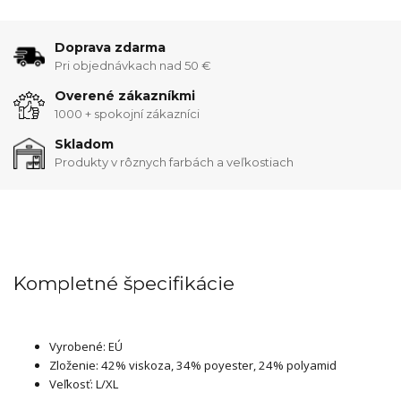
Doprava zdarma
Pri objednávkach nad 50 €
Overené zákazníkmi
1000 + spokojní zákazníci
Skladom
Produkty v rôznych farbách a veľkostiach
Kompletné špecifikácie
Vyrobené: EÚ
Zloženie: 42% viskoza, 34% poyester, 24% polyamid
Veľkosť: L/XL