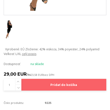
Vyrobené: EÚ Zloženie: 42% viskoza, 34% poyester, 24% polyamid
Veľkosť: L/XL
celý popis
Dostupnosť
na sklade
29,00 EUR
/
ks
23,58 EUR
bez DPH
Pridať do košíka
Číslo produktu:
9225