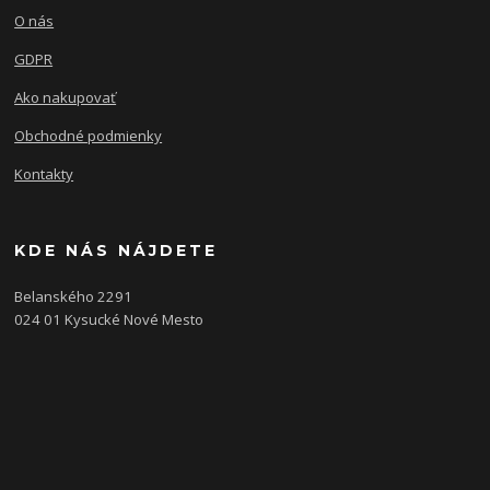
O nás
GDPR
Ako nakupovať
Obchodné podmienky
Kontakty
KDE NÁS NÁJDETE
Belanského 2291
024 01 Kysucké Nové Mesto