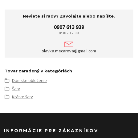
Neviete si rady? Zavolajte alebo napíšte.
0907 613 939
8:30 - 17:00
slavka.mecarova@gmail.com
Tovar zaradený v kategóriách
Dámske oblečenie
Šaty
Krátke šaty
INFORMÁCIE PRE ZÁKAZNÍKOV