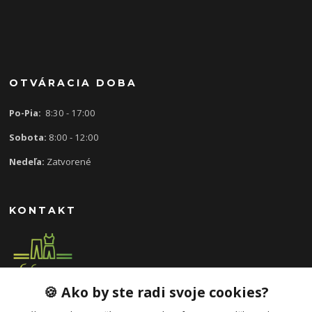
OTVÁRACIA DOBA
Po-Pia:
8:30 - 17:00
Sobota:
8:00 - 12:00
Nedeľa:
Zatvorené
KONTAKT
🍪 Ako by ste radi svoje cookies?
0907 613 939
8:30 - 17:00