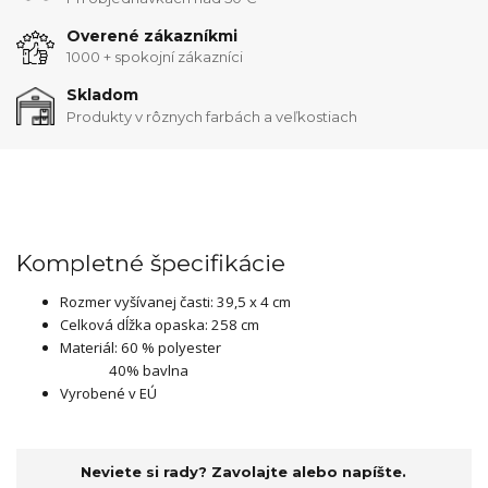
Overené zákazníkmi
1000 + spokojní zákazníci
Skladom
Produkty v rôznych farbách a veľkostiach
Kompletné špecifikácie
Rozmer vyšívanej časti: 39,5 x 4 cm
Celková dĺžka opaska: 258 cm
Materiál: 60 % polyester
40% bavlna
Vyrobené v EÚ
Neviete si rady? Zavolajte alebo napíšte.