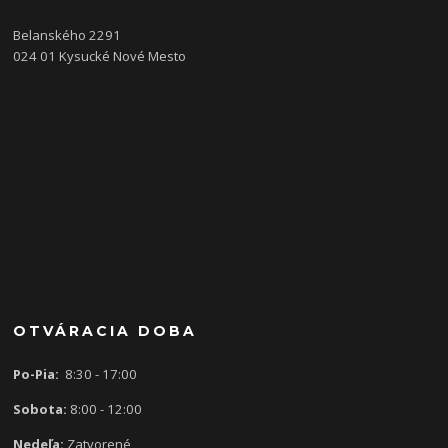
Belanského 2291
024 01 Kysucké Nové Mesto
OTVÁRACIA DOBA
Po-Pia:
8:30 - 17:00
Sobota:
8:00 - 12:00
Nedeľa:
Zatvorené