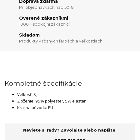
Doprava zdarma
Pri objednávkach nad 50 €
Overené zákazníkmi
1000 + spokojní zákazníci
Skladom
Produkty v rôznych farbách a veľkostiach
Kompletné špecifikácie
Veľkosť: S,
Zloženie: 95% polyester, 5% elastan
Krajina pôvodu: EU
Neviete si rady? Zavolajte alebo napíšte.