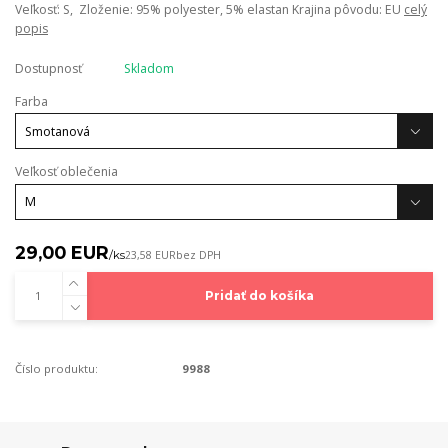
Veľkosť: S, Zloženie: 95% polyester, 5% elastan Krajina pôvodu: EU
celý
popis
Dostupnosť
Skladom
Farba
Veľkosť oblečenia
29,00 EUR
/
ks
23,58 EUR
bez DPH
Pridať do košíka
Číslo produktu:
9988