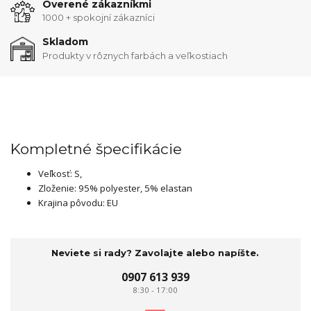
Overené zákazníkmi
1000 + spokojní zákazníci
Skladom
Produkty v rôznych farbách a veľkostiach
Kompletné špecifikácie
Veľkosť: S,
Zloženie: 95% polyester, 5% elastan
Krajina pôvodu: EU
Neviete si rady? Zavolajte alebo napíšte.
0907 613 939
8:30 - 17:00