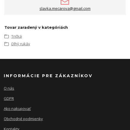
slavka.mecarova@gmail.com
Tovar zaradený v kategóriách
Tričká
Dlhý rukáv
INFORMÁCIE PRE ZÁKAZNÍKOV
O nás
GDPR
Ako nakupovať
Obchodné podmienky
Kontakty