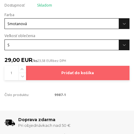
Dostupnosť
Skladom
Farba
Veľkosť oblečenia
29,00 EUR
/
ks
23,58 EUR
bez DPH
Pridať do košíka
Číslo produktu:
9987-1
Doprava zdarma
Pri objednávkach nad 50 €