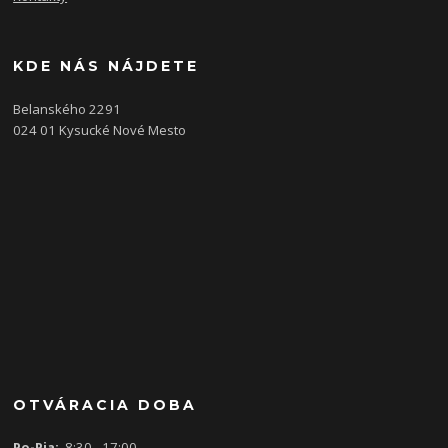
KDE NÁS NÁJDETE
Belanského 2291
024 01 Kysucké Nové Mesto
OTVÁRACIA DOBA
Po-Pia:
8:30 - 17:00