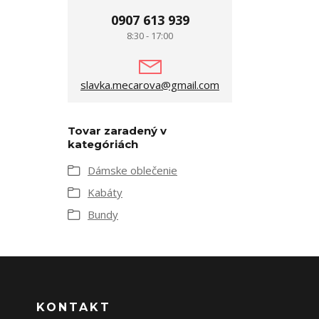
0907 613 939
8:30 - 17:00
slavka.mecarova@gmail.com
Tovar zaradený v
kategóriách
Dámske oblečenie
Kabáty
Bundy
KONTAKT