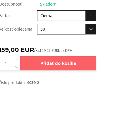
Dostupnosť
Skladom
Farba
Veľkosť oblečenia
159,00 EUR
/
ks
129,27 EUR
bez DPH
Pridať do košíka
Číslo produktu:
9039-2