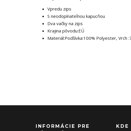
Vpredu zips
S neodopínateľnou kapucňou
Dva vačky na zips
Krajina pôvodu:EÚ
Materiál:Podšívka:100% Polyester, Vrch 
INFORMÁCIE PRE
KDE