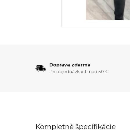
Doprava zdarma
Pri objednávkach nad 50 €
Kompletné špecifikácie