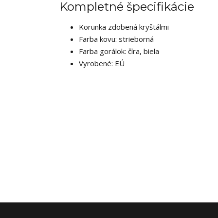
Kompletné špecifikácie
Korunka zdobená kryštálmi
Farba kovu: strieborná
Farba gorálok: číra, biela
Vyrobené: EÚ