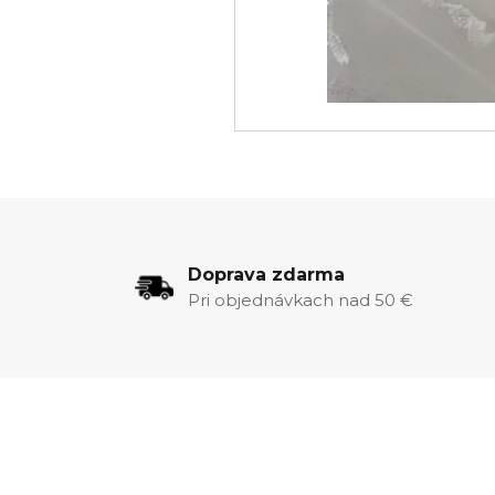
Doprava zdarma
Pri objednávkach nad 50 €