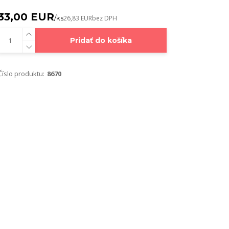
33,00 EUR
/
ks
26,83 EUR
bez DPH
Pridať do košíka
Číslo produktu:
8670