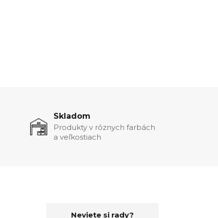
Skladom
Produkty v rôznych farbách
a veľkostiach
Neviete si rady?