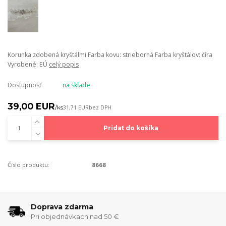
Korunka zdobená kryštálmi Farba kovu: strieborná Farba kryštálov: číra
Vyrobené: EÚ
celý popis
Dostupnosť
na sklade
39,00 EUR
/
ks
31,71 EUR
bez DPH
Pridať do košíka
Číslo produktu:
8668
Doprava zdarma
Pri objednávkach nad 50 €