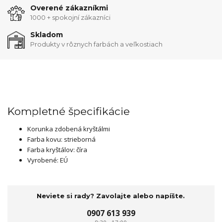
Overené zákazníkmi
1000 + spokojní zákazníci
Skladom
Produkty v rôznych farbách a veľkostiach
Kompletné špecifikácie
Korunka zdobená kryštálmi
Farba kovu: strieborná
Farba kryštálov: číra
Vyrobené: EÚ
Neviete si rady? Zavolajte alebo napíšte.
0907 613 939