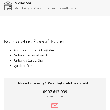
Skladom
Produkty v rôznych farbách a veľkostiach
Kompletné špecifikácie
Korunka zdobená kryštálmi
Farba kovu: strieborná
Farba kryštálov: číra
Vyrobené: EÚ
Neviete si rady? Zavolajte alebo napíšte.
0907 613 939
8:30 - 17:00