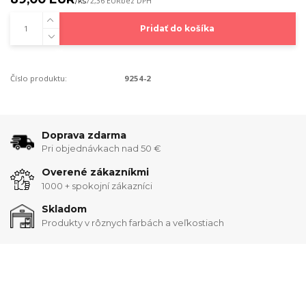
/
ks
72,36 EUR
bez DPH
Pridať do košíka
Číslo produktu:
9254-2
Doprava zdarma
Pri objednávkach nad 50 €
Overené zákazníkmi
1000 + spokojní zákazníci
Skladom
Produkty v rôznych farbách a veľkostiach