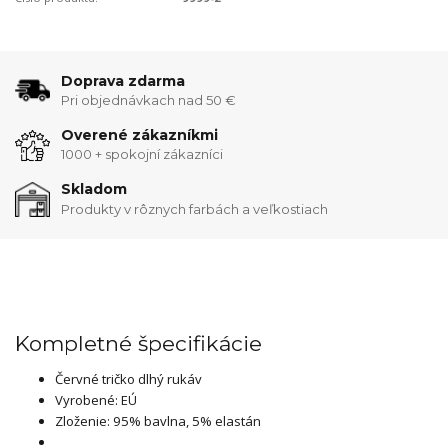
Doprava zdarma
Pri objednávkach nad 50 €
Overené zákazníkmi
1000 + spokojní zákazníci
Skladom
Produkty v rôznych farbách a veľkostiach
Kompletné špecifikácie
Červné tričko dlhý rukáv
Vyrobené: EÚ
Zloženie: 95% bavlna, 5% elastán