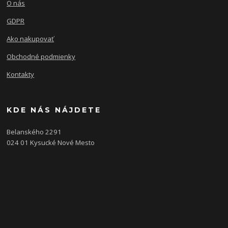
O nás
GDPR
Ako nakupovať
Obchodné podmienky
Kontakty
KDE NÁS NÁJDETE
Belanského 2291
024 01 Kysucké Nové Mesto