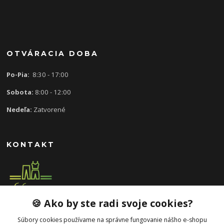
OTVÁRACIA DOBA
Po-Pia:
8:30 - 17:00
Sobota:
8:00 - 12:00
Nedeľa:
Zatvorené
KONTAKT
🍪 Ako by ste radi svoje cookies?
0907 613 939
8:30 - 17:00
Súbory cookies používame na správne fungovanie nášho e-shopu