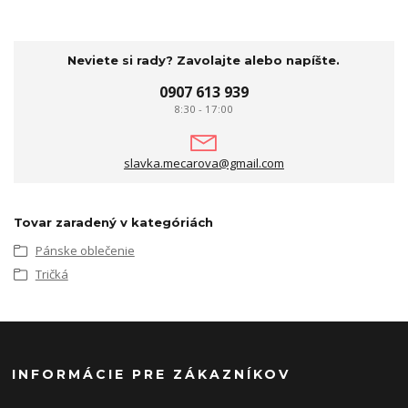
Neviete si rady? Zavolajte alebo napíšte.
0907 613 939
8:30 - 17:00
slavka.mecarova@gmail.com
Tovar zaradený v kategóriách
Pánske oblečenie
Tričká
INFORMÁCIE PRE ZÁKAZNÍKOV