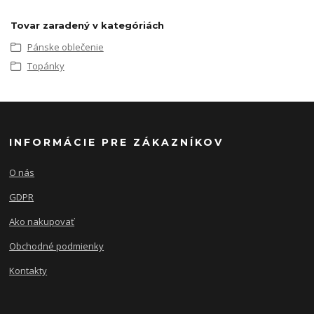
Tovar zaradený v kategóriách
Pánske oblečenie
Topánky
INFORMÁCIE PRE ZÁKAZNÍKOV
O nás
GDPR
Ako nakupovať
Obchodné podmienky
Kontakty