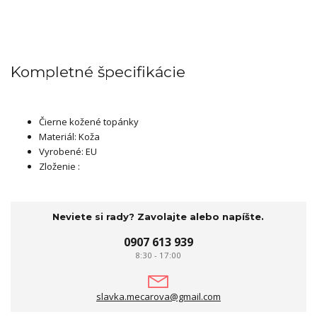
Kompletné špecifikácie
Čierne kožené topánky
Materiál: Koža
Vyrobené: EU
Zloženie :
Neviete si rady? Zavolajte alebo napíšte.
0907 613 939
8:30 - 17:00
slavka.mecarova@gmail.com