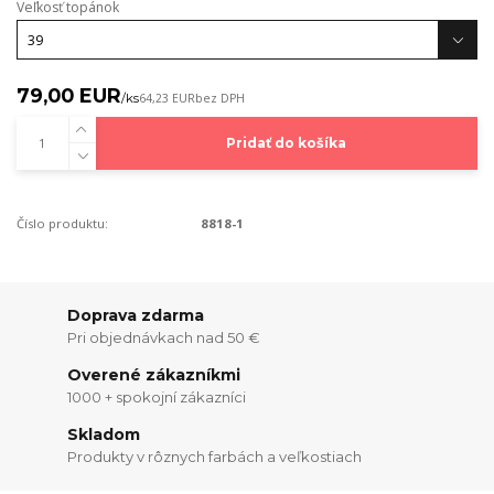
Veľkosť topánok
79,00 EUR
/
ks
64,23 EUR
bez DPH
Pridať do košíka
Číslo produktu:
8818-1
Doprava zdarma
Pri objednávkach nad 50 €
Overené zákazníkmi
1000 + spokojní zákazníci
Skladom
Produkty v rôznych farbách a veľkostiach