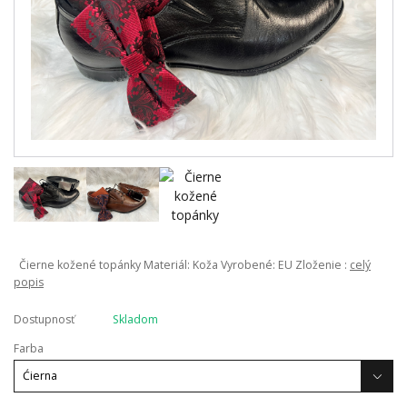
Čierne kožené topánky Materiál: Koža Vyrobené: EU Zloženie :
celý
popis
Dostupnosť
Skladom
Farba