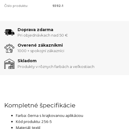
Číslo produktu:
9392-1
Doprava zdarma
Pri objednávkach nad 50 €
Overené zákazníkmi
1000 + spokojní zákazníci
Skladom
Produkty v rôznych farbách a veľkostiach
Kompletné špecifikácie
Farba: čierna s krajkovanou aplikáciou
Kód produktu: 256-5
Materiál: textil