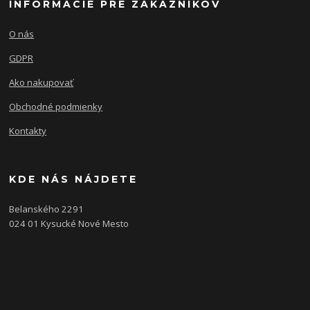
INFORMÁCIE PRE ZÁKAZNÍKOV
O nás
GDPR
Ako nakupovať
Obchodné podmienky
Kontakty
KDE NÁS NÁJDETE
Belanského 2291
024 01 Kysucké Nové Mesto