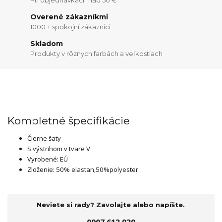
Overené zákazníkmi
1000 + spokojní zákazníci
Skladom
Produkty v rôznych farbách a veľkostiach
Kompletné špecifikácie
Čierne šaty
S výstrihom v tvare V
Vyrobené: EÚ
Zloženie: 50% elastan,50%polyester
Neviete si rady? Zavolajte alebo napíšte.