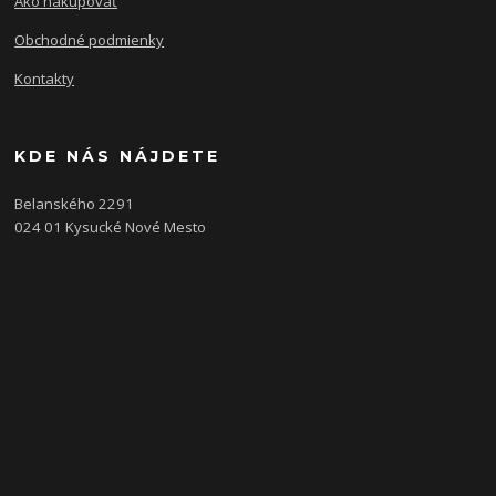
Ako nakupovať
Obchodné podmienky
Kontakty
KDE NÁS NÁJDETE
Belanského 2291
024 01 Kysucké Nové Mesto