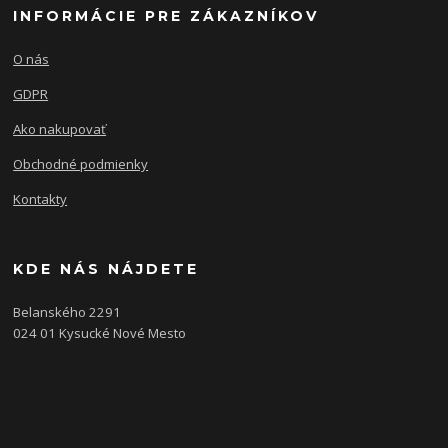
INFORMÁCIE PRE ZÁKAZNÍKOV
O nás
GDPR
Ako nakupovať
Obchodné podmienky
Kontakty
KDE NÁS NÁJDETE
Belanského 2291
024 01 Kysucké Nové Mesto