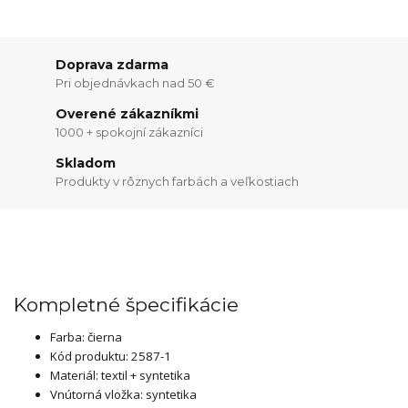
Doprava zdarma
Pri objednávkach nad 50 €
Overené zákazníkmi
1000 + spokojní zákazníci
Skladom
Produkty v rôznych farbách a veľkostiach
Kompletné špecifikácie
Farba: čierna
Kód produktu: 2587-1
Materiál: textil + syntetika
Vnútorná vložka: syntetika