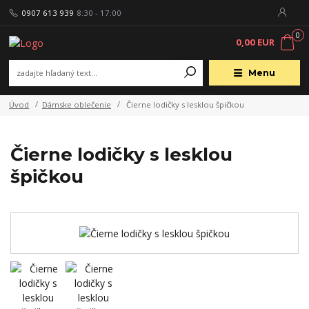
0907 613 939
8:30 - 17:00
0
0,00 EUR
Menu
Úvod
Dámske oblečenie
Čierne lodičky s lesklou špičkou
Čierne lodičky s lesklou
špičkou