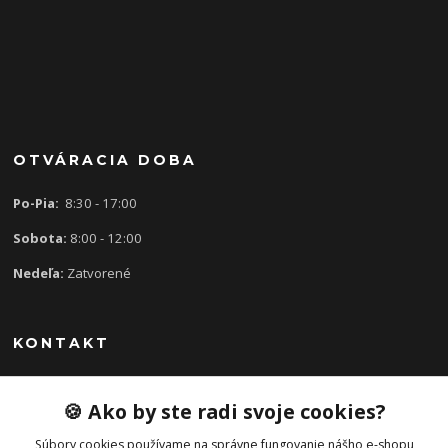
OTVÁRACIA DOBA
Po-Pia:
8:30 - 17:00
Sobota:
8:00 - 12:00
Nedeľa:
Zatvorené
KONTAKT
🍪 Ako by ste radi svoje cookies?
0907 613 939
8:30 - 17:00
Súbory cookies používame na správne fungovanie nášho e-shopu