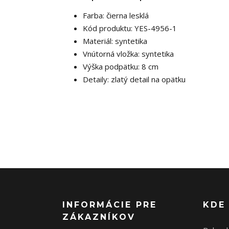
Farba: čierna lesklá
Kód produktu: YES-4956-1
Materiál: syntetika
Vnútorná vložka: syntetika
Výška podpätku: 8 cm
Detaily: zlatý detail na opätku
INFORMÁCIE PRE
KDE
ZÁKAZNÍKOV