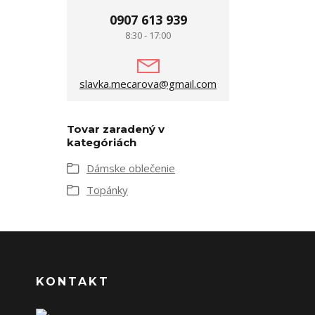
0907 613 939
8:30 - 17:00
slavka.mecarova@gmail.com
Tovar zaradený v
kategóriách
Dámske oblečenie
Topánky
KONTAKT