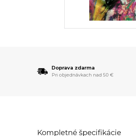
Doprava zdarma
Pri objednávkach nad 50 €
Kompletné špecifikácie