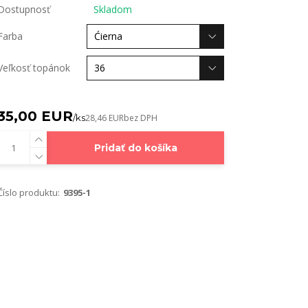
Dostupnosť
Skladom
Farba
Veľkosť topánok
35,00 EUR
/
ks
28,46 EUR
bez DPH
Pridať do košíka
Číslo produktu:
9395-1