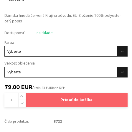
Dámska hnedá červená Krajina pôvodu: EU Zloženie:100% polyester
celý popis
Dostupnosť
na sklade
Farba
Veľkosť oblečenia
79,00 EUR
/
ks
64,23 EUR
bez DPH
Pridať do košíka
Číslo produktu:
8722