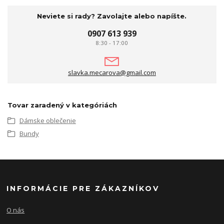
Neviete si rady? Zavolajte alebo napíšte.
0907 613 939
8:30 - 17:00
slavka.mecarova@gmail.com
Tovar zaradený v kategóriách
Dámske oblečenie
Bundy
INFORMÁCIE PRE ZÁKAZNÍKOV
O nás