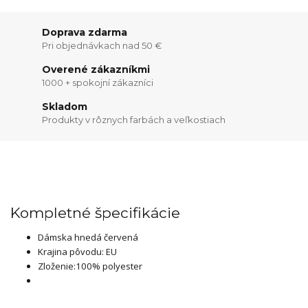
Doprava zdarma
Pri objednávkach nad 50 €
Overené zákazníkmi
1000 + spokojní zákazníci
Skladom
Produkty v rôznych farbách a veľkostiach
Kompletné špecifikácie
Dámska hnedá červená
Krajina pôvodu: EU
Zloženie:100% polyester