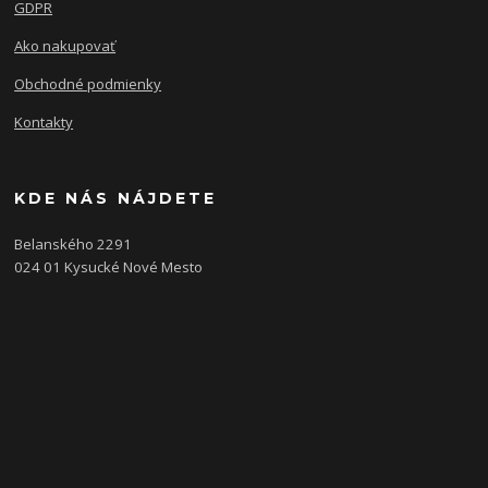
GDPR
Ako nakupovať
Obchodné podmienky
Kontakty
KDE NÁS NÁJDETE
Belanského 2291
024 01 Kysucké Nové Mesto