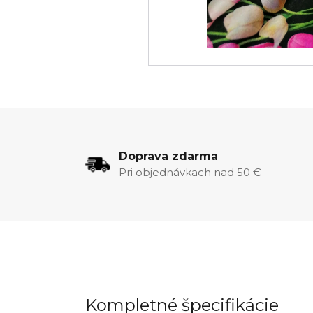
Doprava zdarma
Pri objednávkach nad 50 €
Kompletné špecifikácie