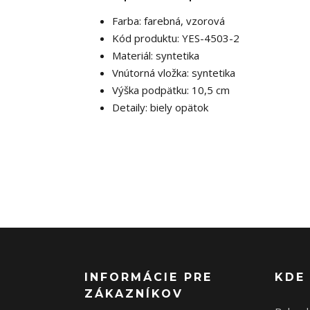
Farba: farebná, vzorová
Kód produktu: YES-4503-2
Materiál: syntetika
Vnútorná vložka: syntetika
Výška podpätku: 10,5 cm
Detaily: biely opätok
INFORMÁCIE PRE
KDE
ZÁKAZNÍKOV