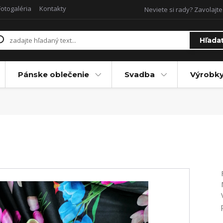
Fotogaléria
Kontakty
Neviete si rady? Zavolajte
Hľada
Pánske oblečenie
Svadba
Výrobky