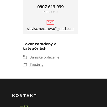
0907 613 939
8:30 - 17:00
slavka.mecarova@gmail.com
Tovar zaradený v
kategóriách
Dámske oblečenie
Topánky
KONTAKT