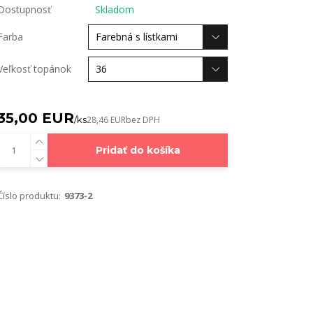
Dostupnosť
Skladom
Farba
Veľkosť topánok
35,00 EUR
/
ks
28,46 EUR
bez DPH
Pridať do košíka
Číslo produktu:
9373-2