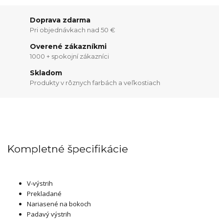
Doprava zdarma
Pri objednávkach nad 50 €
Overené zákazníkmi
1000 + spokojní zákazníci
Skladom
Produkty v rôznych farbách a veľkostiach
Kompletné špecifikácie
V-výstrih
Prekladané
Nariasené na bokoch
Padavý výstrih