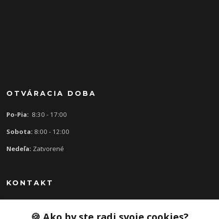
OTVÁRACIA DOBA
Po-Pia:
8:30 - 17:00
Sobota:
8:00 - 12:00
Nedeľa:
Zatvorené
KONTAKT
🍪 Ako by ste radi svoje cookies?
0907 613 939