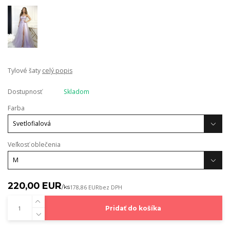
Tylové šaty
celý popis
Dostupnosť
Skladom
Farba
Veľkosť oblečenia
220,00 EUR
/
ks
178,86 EUR
bez DPH
Pridať do košíka