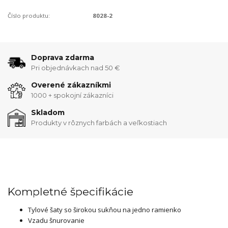
Číslo produktu:
8028-2
Doprava zdarma
Pri objednávkach nad 50 €
Overené zákazníkmi
1000 + spokojní zákazníci
Skladom
Produkty v rôznych farbách a veľkostiach
Kompletné špecifikácie
Tylové šaty so širokou sukňou na jedno ramienko
Vzadu šnurovanie