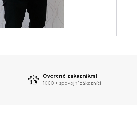
Overené zákazníkmi
1000 + spokojní zákazníci