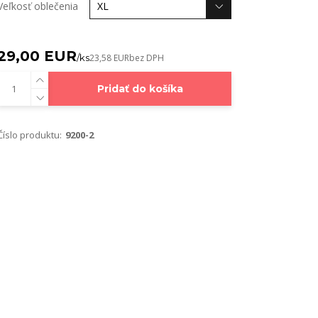
Veľkosť oblečenia
29,00 EUR
/
ks
23,58 EUR
bez DPH
Pridať do košíka
Číslo produktu:
9200-2