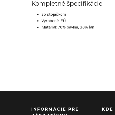
Kompletné špecifikácie
So stojáčikom
Vyrobené: EÚ
Materiál: 70% bavlna, 30% ľan
INFORMÁCIE PRE
KDE