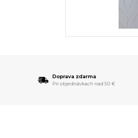
Doprava zdarma
Pri objednávkach nad 50 €