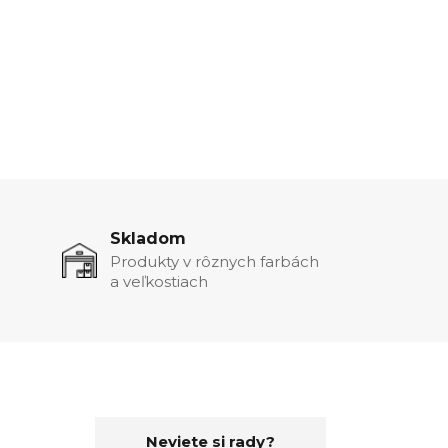
Skladom
Produkty v rôznych farbách
a veľkostiach
Neviete si rady?