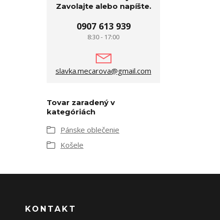
Zavolajte alebo napíšte.
0907 613 939
8:30 - 17:00
slavka.mecarova@gmail.com
Tovar zaradený v
kategóriách
Pánske oblečenie
Košele
KONTAKT