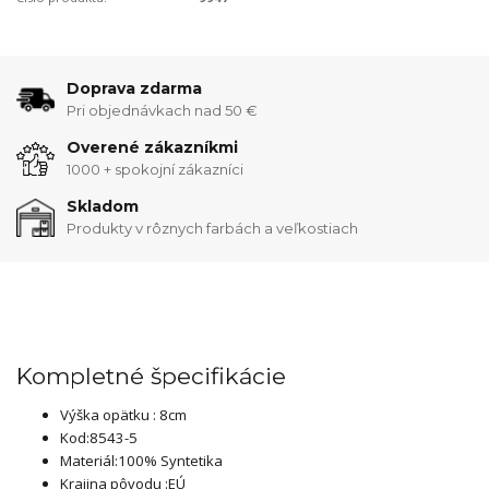
Doprava zdarma
Pri objednávkach nad 50 €
Overené zákazníkmi
1000 + spokojní zákazníci
Skladom
Produkty v rôznych farbách a veľkostiach
Kompletné špecifikácie
Výška opätku : 8cm
Kod:8543-5
Materiál:100% Syntetika
Krajina pôvodu :EÚ