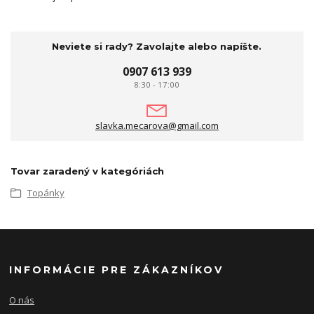
Neviete si rady? Zavolajte alebo napíšte.
0907 613 939
8:30 - 17:00
slavka.mecarova@gmail.com
Tovar zaradený v kategóriách
Topánky
INFORMÁCIE PRE ZÁKAZNÍKOV
O nás