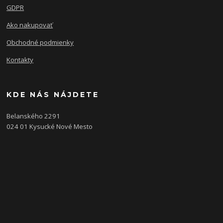
GDPR
Ako nakupovať
Obchodné podmienky
Kontakty
KDE NÁS NÁJDETE
Belanského 2291
024 01 Kysucké Nové Mesto