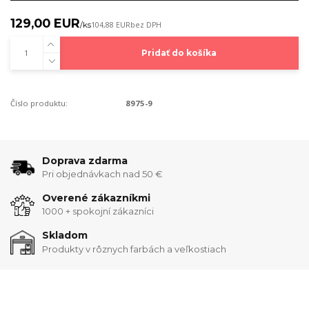
129,00 EUR
/
ks
104,88 EUR
bez DPH
Pridať do košíka
Číslo produktu:
8975-9
Doprava zdarma
Pri objednávkach nad 50 €
Overené zákazníkmi
1000 + spokojní zákazníci
Skladom
Produkty v rôznych farbách a veľkostiach