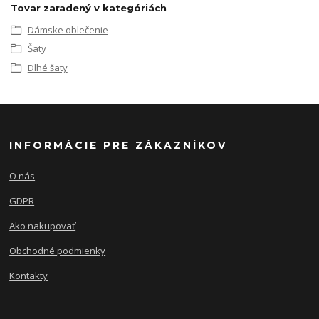
Tovar zaradený v kategóriách
Dámske oblečenie
Šaty
Dlhé šaty
INFORMÁCIE PRE ZÁKAZNÍKOV
O nás
GDPR
Ako nakupovať
Obchodné podmienky
Kontakty