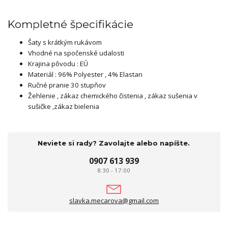
Kompletné špecifikácie
Šaty s krátkým rukávom
Vhodné na spočenské udalosti
Krajina pôvodu : EÚ
Materiál : 96% Polyester , 4% Elastan
Ručné pranie 30 stupňov
Žehlenie , zákaz chemického čistenia , zákaz sušenia v
sušičke ,zákaz bielenia
Neviete si rady? Zavolajte alebo napíšte.
0907 613 939
8:30 - 17:00
slavka.mecarova@gmail.com